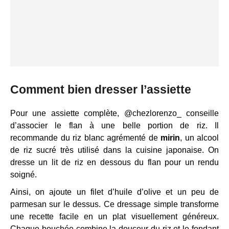
Comment bien dresser l’assiette
Pour une assiette complète, @chezlorenzo_ conseille
d’associer le flan à une belle portion de riz. Il
recommande du riz blanc agrémenté de
mirin
, un alcool
de riz sucré très utilisé dans la cuisine japonaise. On
dresse un lit de riz en dessous du flan pour un rendu
soigné.
Ainsi, on ajoute un filet d’huile d’olive et un peu de
parmesan sur le dessus. Ce dressage simple transforme
une recette facile en un plat visuellement généreux.
Chaque bouchée combine la douceur du riz et le fondant