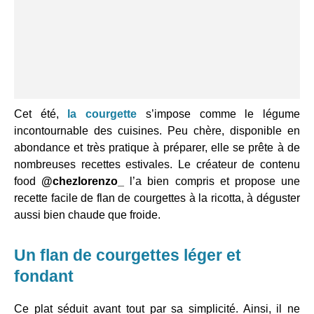
Cet été,
la courgette
s’impose comme le légume
incontournable des cuisines. Peu chère, disponible en
abondance et très pratique à préparer, elle se prête à de
nombreuses recettes estivales. Le créateur de contenu
food
@chezlorenzo_
l’a bien compris et propose une
recette facile de flan de courgettes à la ricotta, à déguster
aussi bien chaude que froide.
Un flan de courgettes léger et
fondant
Ce plat séduit avant tout par sa simplicité. Ainsi, il ne