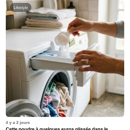
Lifestyle
il y a 2 jours
Cette poudre à quelques euros glissée dans le