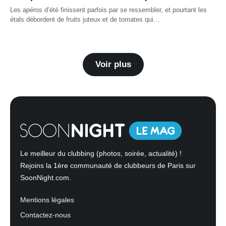
Les apéros d’été finissent parfois par se ressembler, et pourtant les
étals débordent de fruits juteux et de tomates qui…
Voir plus
Le meilleur du clubbing (photos, soirée, actualité) !
Rejoins la 1ère communauté de clubbeurs de Paris sur
SoonNight.com.
Mentions légales
Contactez-nous