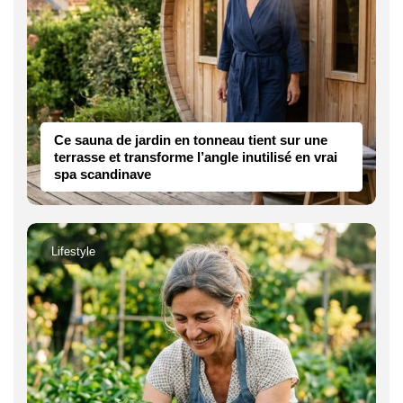
Ce sauna de jardin en tonneau tient sur une
terrasse et transforme l’angle inutilisé en vrai
spa scandinave
Lifestyle