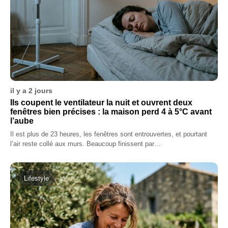
il y a 2 jours
Ils coupent le ventilateur la nuit et ouvrent deux
fenêtres bien précises : la maison perd 4 à 5°C avant
l’aube
Il est plus de 23 heures, les fenêtres sont entrouvertes, et pourtant
l’air reste collé aux murs. Beaucoup finissent par…
Lifestyle