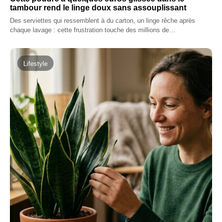
tambour rend le linge doux sans assouplissant
Des serviettes qui ressemblent à du carton, un linge rêche après
chaque lavage : cette frustration touche des millions de…
Lifestyle