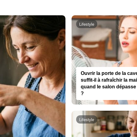
Lifestyle
Ouvrir la porte de la cav
suffit-il à rafraîchir la m
quand le salon dépasse
?
Lifestyle