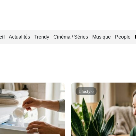
il
Actualités
Trendy
Cinéma / Séries
Musique
People
Lifestyle