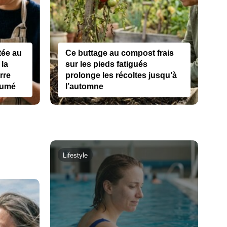
tée au
Ce buttage au compost frais
la
sur les pieds fatigués
rre
prolonge les récoltes jusqu’à
rfumé
l’automne
Lifestyle