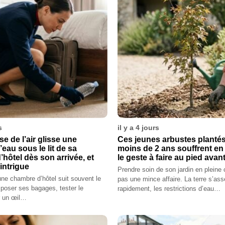
s
il y a 4 jours
e de l’air glisse une
Ces jeunes arbustes plantés 
’eau sous le lit de sa
moins de 2 ans souffrent en
hôtel dès son arrivée, et
le geste à faire au pied avan
intrigue
Prendre soin de son jardin en pleine 
une chambre d’hôtel suit souvent le
pas une mince affaire. La terre s’as
 poser ses bagages, tester le
rapidement, les restrictions d’eau…
r un œil…