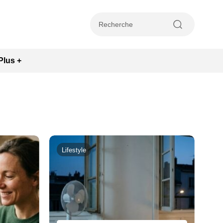
Plus +
Lifestyle