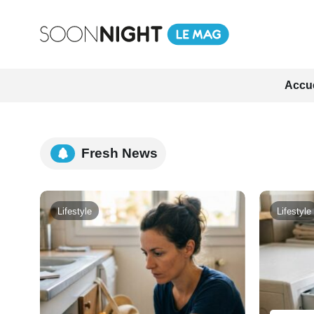
Accue
Fresh News
Lifestyle
Lifestyle