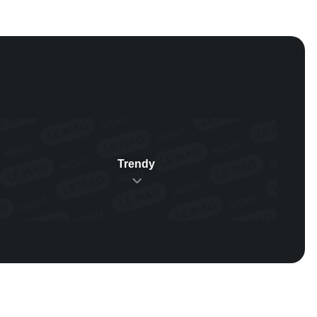
Trendy