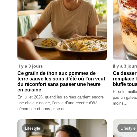
il y a 3 jours
il y a 3 jour
Ce gratin de thon aux pommes de
Ce dessert
terre sauve les soirs d’été où l’on veut
remplace l
du réconfort sans passer une heure
bluffe tous
en cuisine
Et si le meill
En juillet 2026, quand les soirées gardent encore
pas un gâteau
une chaleur douce, l’envie d’une recette d’été
moins…
généreuse et sans prise de…
Lifestyle
Lifestyle