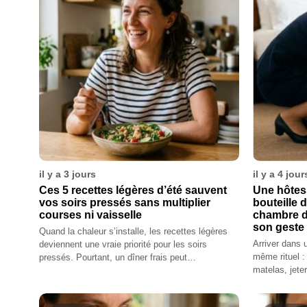
il y a 3 jours
il y a 4 jour
Ces 5 recettes légères d’été sauvent
Une hôtess
vos soirs pressés sans multiplier
bouteille d
courses ni vaisselle
chambre d’
son geste 
Quand la chaleur s’installe, les recettes légères
Arriver dans 
deviennent une vraie priorité pour les soirs
même rituel :
pressés. Pourtant, un dîner frais peut…
matelas, jete