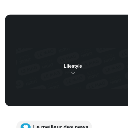
Lifestyle
Le meilleur des news