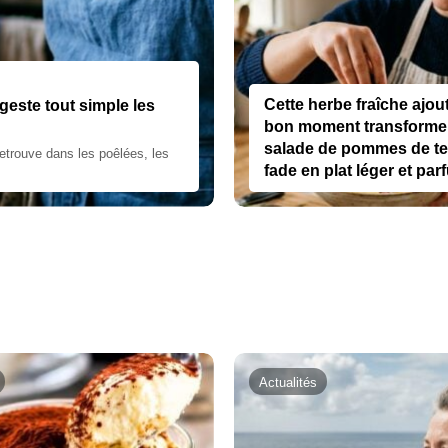
Cette herbe fraîche ajou
geste tout simple les
bon moment transforme 
salade de pommes de te
retrouve dans les poêlées, les
fade en plat léger et pa
Actualités