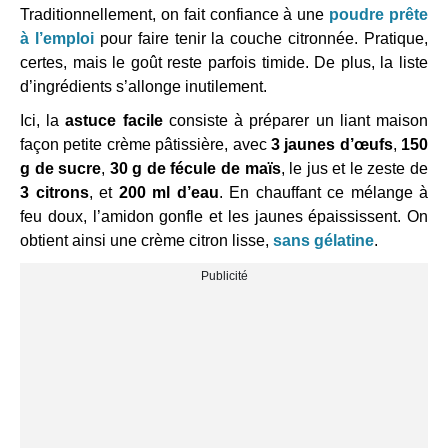
Traditionnellement, on fait confiance à une
poudre prête
à l’emploi
pour faire tenir la couche citronnée. Pratique,
certes, mais le goût reste parfois timide. De plus, la liste
d’ingrédients s’allonge inutilement.
Ici, la
astuce facile
consiste à préparer un liant maison
façon petite crème pâtissière, avec
3 jaunes d’œufs
,
150
g de sucre
,
30 g de fécule de maïs
, le jus et le zeste de
3 citrons
, et
200 ml d’eau
. En chauffant ce mélange à
feu doux, l’amidon gonfle et les jaunes épaississent. On
obtient ainsi une crème citron lisse,
sans gélatine
.