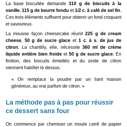
La base biscuitée demande
310 g de biscuits à la
vanille
,
115 g de beurre fondu
et
1/2 c. à café de sel fin
.
Ces trois éléments suffisent pour obtenir un fond croquant
et savoureux.
La mousse façon cheesecake réunit
225 g de cream
cheese
,
50 g de sucre glace
et
1 c. à s. de jus de
citron
. La chantilly, elle, nécessite
360 ml de crème
liquide entière bien froide
et
50 g de sucre glace
. En
finition, des biscuits émiettés et du zeste de citron
viennent habiller le dessus.
« On remplace la poudre par un liant maison
généreux, au vrai parfum de citron. »
La méthode pas à pas pour réussir
ce dessert sans four
On commence par chemiser un moule carré de papier