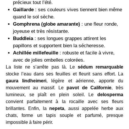
précieux tout l’été.
Gaillarde
: ses couleurs vives tiennent bien même
quand le sol sèche.
Gomphrena (globe amarante)
: une fleur ronde,
joyeuse et très résistante.
Buddleia
: ses longues grappes attirent les
papillons et supportent bien la sécheresse.
Achillée millefeuille
: robuste et facile à vivre,
avec de jolies ombelles colorées.
La liste ne s’arrête pas là. Le
sédum remarquable
stocke l’eau dans ses feuilles et fleurit sans effort. La
gaura lindheimeri
, légère et aérienne, apporte du
mouvement au massif. Le
pavot de Californie
, très
lumineux, se plaît en plein soleil. Le
delosperma
convient parfaitement à la rocaille avec ses fleurs
brillantes. Enfin, la
nepeta
, aussi appelée herbe aux
chats, forme un tapis souple et parfumé, presque
impossible à faire périr.