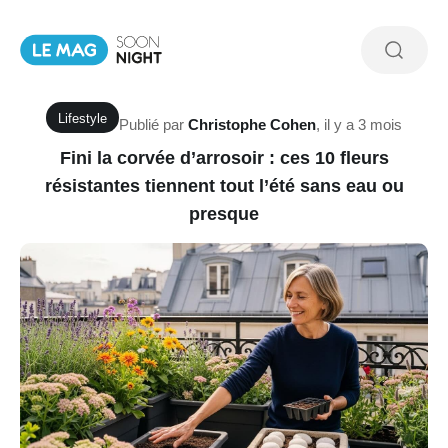
Lifestyle
Publié par
Christophe Cohen
,
il y a 3 mois
Fini la corvée d’arrosoir : ces 10 fleurs
résistantes tiennent tout l’été sans eau ou
presque