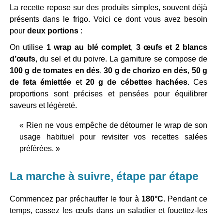
La recette repose sur des produits simples, souvent déjà
présents dans le frigo. Voici ce dont vous avez besoin
pour
deux portions
:
On utilise
1 wrap au blé complet
,
3 œufs et 2 blancs
d’œufs
, du sel et du poivre. La garniture se compose de
100 g de tomates en dés
,
30 g de chorizo en dés
,
50 g
de feta émiettée
et
20 g de cébettes hachées
. Ces
proportions sont précises et pensées pour équilibrer
saveurs et légèreté.
« Rien ne vous empêche de détourner le wrap de son
usage habituel pour revisiter vos recettes salées
préférées. »
La marche à suivre, étape par étape
Commencez par préchauffer le four à
180°C
. Pendant ce
temps, cassez les œufs dans un saladier et fouettez-les