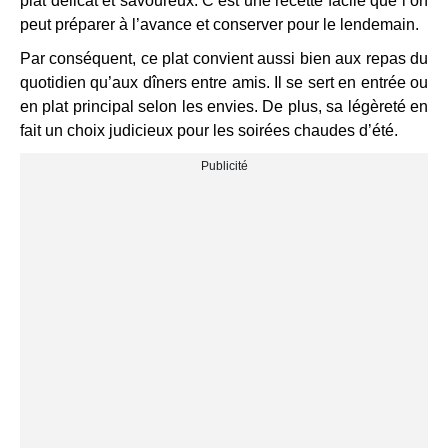
plat délicat et savoureux. C’est une recette facile que l’on
peut préparer à l’avance et conserver pour le lendemain.
Par conséquent, ce plat convient aussi bien aux repas du
quotidien qu’aux dîners entre amis. Il se sert en entrée ou
en plat principal selon les envies. De plus, sa légèreté en
fait un choix judicieux pour les soirées chaudes d’été.