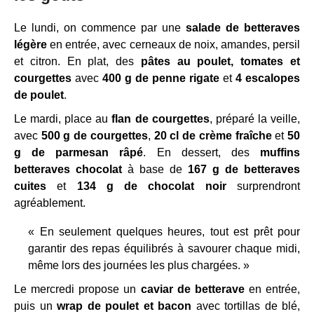
Le lundi, on commence par une
salade de betteraves
légère
en entrée, avec cerneaux de noix, amandes, persil
et citron. En plat, des
pâtes au poulet, tomates et
courgettes
avec
400 g de penne rigate
et
4 escalopes
de poulet
.
Le mardi, place au
flan de courgettes
, préparé la veille,
avec
500 g de courgettes
,
20 cl de crème fraîche
et
50
g de parmesan râpé
. En dessert, des
muffins
betteraves chocolat
à base de
167 g de betteraves
cuites
et
134 g de chocolat noir
surprendront
agréablement.
« En seulement quelques heures, tout est prêt pour
garantir des repas équilibrés à savourer chaque midi,
même lors des journées les plus chargées. »
Le mercredi propose un
caviar de betterave
en entrée,
puis un
wrap de poulet et bacon
avec tortillas de blé,