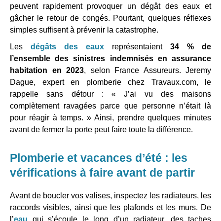
peuvent rapidement provoquer un dégât des eaux et
gâcher le retour de congés. Pourtant, quelques réflexes
simples suffisent à prévenir la catastrophe.
Les
dégâts des eaux
représentaient
34 % de
l’ensemble des sinistres indemnisés en assurance
habitation en 2023
, selon France Assureurs. Jeremy
Dague, expert en plomberie chez Travaux.com, le
rappelle sans détour : « J’ai vu des maisons
complètement ravagées parce que personne n’était là
pour réagir à temps. » Ainsi, prendre quelques minutes
avant de fermer la porte peut faire toute la différence.
Plomberie et vacances d’été : les
vérifications à faire avant de partir
Avant de boucler vos valises, inspectez les radiateurs, les
raccords visibles, ainsi que les plafonds et les murs. De
l’
eau
qui s’écoule le long d’un radiateur, des taches