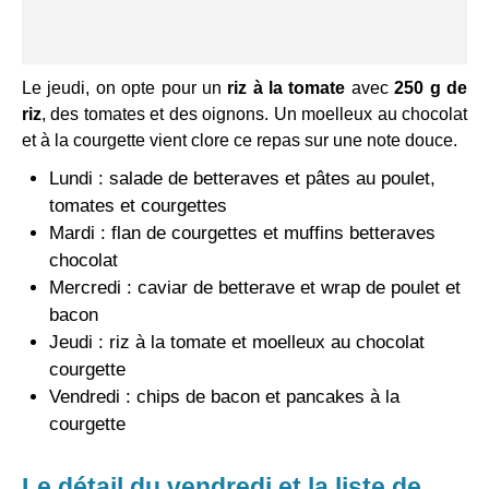
Le jeudi, on opte pour un
riz à la tomate
avec
250 g de
riz
, des tomates et des oignons. Un moelleux au chocolat
et à la courgette vient clore ce repas sur une note douce.
Lundi : salade de betteraves et pâtes au poulet,
tomates et courgettes
Mardi : flan de courgettes et muffins betteraves
chocolat
Mercredi : caviar de betterave et wrap de poulet et
bacon
Jeudi : riz à la tomate et moelleux au chocolat
courgette
Vendredi : chips de bacon et pancakes à la
courgette
Le détail du vendredi et la liste de