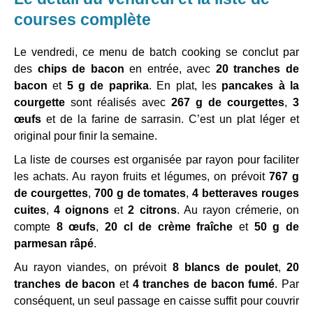
courses complète
Le vendredi, ce menu de batch cooking se conclut par
des
chips de bacon
en entrée, avec
20 tranches de
bacon
et
5 g de paprika
. En plat, les
pancakes à la
courgette
sont réalisés avec
267 g de courgettes
,
3
œufs
et de la farine de sarrasin. C’est un plat léger et
original pour finir la semaine.
La liste de courses est organisée par rayon pour faciliter
les achats. Au rayon fruits et légumes, on prévoit
767 g
de courgettes
,
700 g de tomates
,
4 betteraves rouges
cuites
,
4 oignons
et
2 citrons
. Au rayon crémerie, on
compte
8 œufs
,
20 cl de crème fraîche
et
50 g de
parmesan râpé
.
Au rayon viandes, on prévoit
8 blancs de poulet
,
20
tranches de bacon
et
4 tranches de bacon fumé
. Par
conséquent, un seul passage en caisse suffit pour couvrir