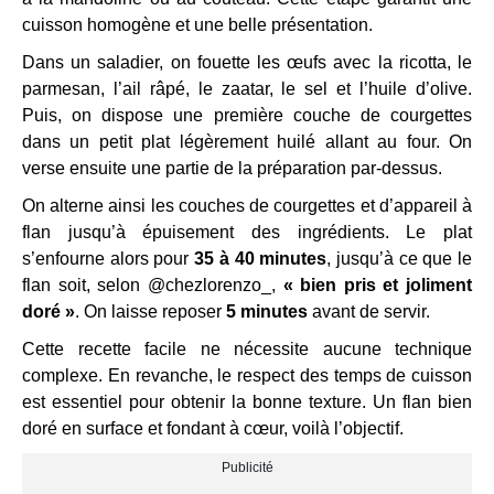
cuisson homogène et une belle présentation.
Dans un saladier, on fouette les œufs avec la ricotta, le
parmesan, l’ail râpé, le zaatar, le sel et l’huile d’olive.
Puis, on dispose une première couche de courgettes
dans un petit plat légèrement huilé allant au four. On
verse ensuite une partie de la préparation par-dessus.
On alterne ainsi les couches de courgettes et d’appareil à
flan jusqu’à épuisement des ingrédients. Le plat
s’enfourne alors pour
35 à 40 minutes
, jusqu’à ce que le
flan soit, selon @chezlorenzo_,
« bien pris et joliment
doré »
. On laisse reposer
5 minutes
avant de servir.
Cette recette facile ne nécessite aucune technique
complexe. En revanche, le respect des temps de cuisson
est essentiel pour obtenir la bonne texture. Un flan bien
doré en surface et fondant à cœur, voilà l’objectif.