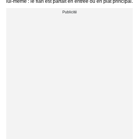
lui-même : le flan est parfait en entrée ou en plat principal.