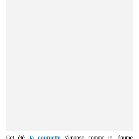
Cet été,
la courgette
s’impose comme le légume