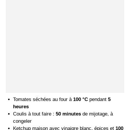
Tomates séchées au four à
100 °C
pendant
5
heures
Coulis à tout faire :
50 minutes
de mijotage, à
congeler
Ketchup maison avec vinaigre blanc, épices et
100