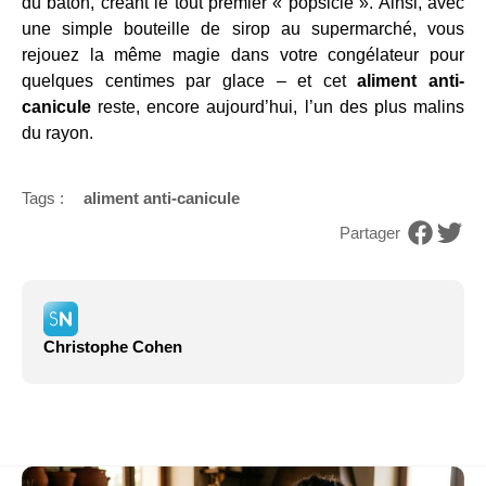
du bâton, créant le tout premier « popsicle ». Ainsi, avec
une simple bouteille de sirop au supermarché, vous
rejouez la même magie dans votre congélateur pour
quelques centimes par glace – et cet
aliment anti-
canicule
reste, encore aujourd’hui, l’un des plus malins
du rayon.
Tags :
aliment anti-canicule
Partager
Christophe Cohen