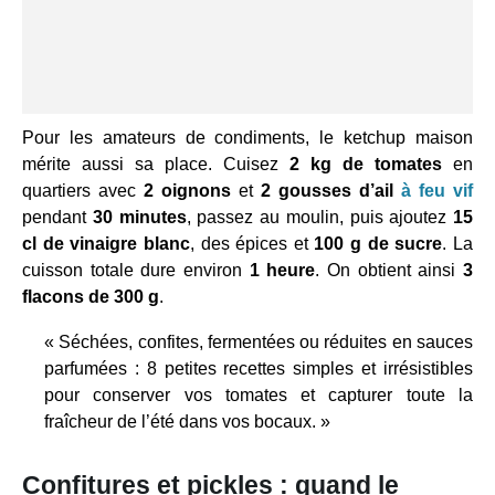
Pour les amateurs de condiments, le ketchup maison
mérite aussi sa place. Cuisez
2 kg de tomates
en
quartiers avec
2 oignons
et
2 gousses d’ail
à feu vif
pendant
30 minutes
, passez au moulin, puis ajoutez
15
cl de vinaigre blanc
, des épices et
100 g de sucre
. La
cuisson totale dure environ
1 heure
. On obtient ainsi
3
flacons de 300 g
.
« Séchées, confites, fermentées ou réduites en sauces
parfumées : 8 petites recettes simples et irrésistibles
pour conserver vos tomates et capturer toute la
fraîcheur de l’été dans vos bocaux. »
Confitures et pickles : quand le