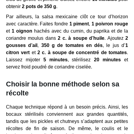
obtenir
2 pots de 350 g
.
Par ailleurs, la salsa mexicaine clôt ce tour d’horizon
avec caractère. Faites fondre
1 piment
,
1 poivron rouge
et
1 oignon
hachés avec du cumin, du paprika et de la
coriandre moulus dans
2 c. à soupe d’huile
. Ajoutez
2
gousses d’ail
,
350 g de tomates en dés
, le jus d’
1
citron vert
et
2 c. à soupe de concentré de tomates
.
Laissez mijoter
5 minutes
, stérilisez
20 minutes
et
servez froid poudré de coriandre ciselée.
Choisir la bonne méthode selon sa
récolte
Chaque technique répond à un besoin précis. Ainsi, les
bocaux stérilisés conviennent aux grandes quantités,
tandis que les pickles et chutneys s’adaptent aux petites
récoltes de fin de saison. De même, le coulis et le