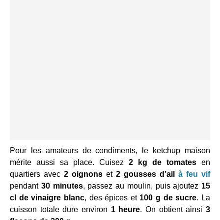
Pour les amateurs de condiments, le ketchup maison
mérite aussi sa place. Cuisez
2 kg de tomates
en
quartiers avec
2 oignons
et
2 gousses d’ail
à feu vif
pendant
30 minutes
, passez au moulin, puis ajoutez
15
cl de vinaigre blanc
, des épices et
100 g de sucre
. La
cuisson totale dure environ
1 heure
. On obtient ainsi
3