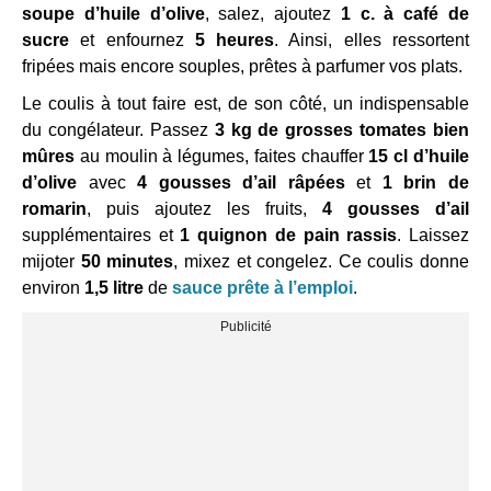
soupe d’huile d’olive
, salez, ajoutez
1 c. à café de
sucre
et enfournez
5 heures
. Ainsi, elles ressortent
fripées mais encore souples, prêtes à parfumer vos plats.
Le coulis à tout faire est, de son côté, un indispensable
du congélateur. Passez
3 kg de grosses tomates bien
mûres
au moulin à légumes, faites chauffer
15 cl d’huile
d’olive
avec
4 gousses d’ail râpées
et
1 brin de
romarin
, puis ajoutez les fruits,
4 gousses d’ail
supplémentaires et
1 quignon de pain rassis
. Laissez
mijoter
50 minutes
, mixez et congelez. Ce coulis donne
environ
1,5 litre
de
sauce prête à l’emploi
.