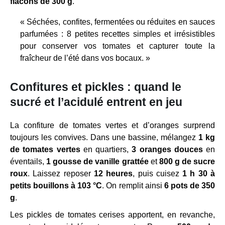
flacons de 300 g
.
« Séchées, confites, fermentées ou réduites en sauces
parfumées : 8 petites recettes simples et irrésistibles
pour conserver vos tomates et capturer toute la
fraîcheur de l’été dans vos bocaux. »
Confitures et pickles : quand le
sucré et l’acidulé entrent en jeu
La confiture de tomates vertes et d’oranges surprend
toujours les convives. Dans une bassine, mélangez
1 kg
de tomates vertes
en quartiers,
3 oranges douces
en
éventails,
1 gousse de vanille grattée
et
800 g de sucre
roux
. Laissez reposer
12 heures
, puis cuisez
1 h 30 à
petits bouillons à 103 °C
. On remplit ainsi
6 pots de 350
g
.
Les pickles de tomates cerises apportent, en revanche,