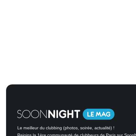
Le meilleur du clubbing (photos, soirée, actualité) !
Rejoins la 1ère communauté de clubbeurs de Paris sur Soon