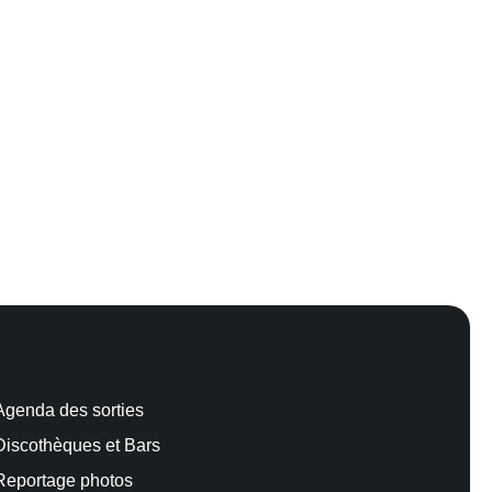
Agenda des sorties
Discothèques et Bars
Reportage photos