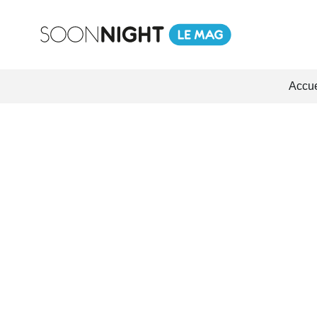
Accue