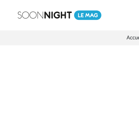
Accue