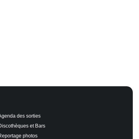
Agenda des sorties
Discothèques et Bars
Reportage photos