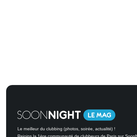
Le meilleur du clubbing (photos, soirée, actualité) !
Rejoins la 1ère communauté de clubbeurs de Paris sur Soon