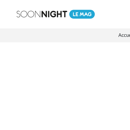
Accue