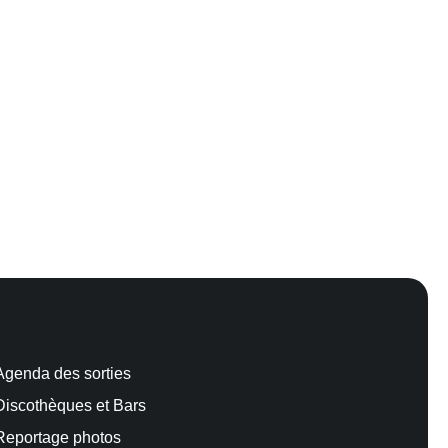
Agenda des sorties
Discothèques et Bars
Reportage photos