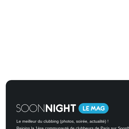
Le meilleur du clubbing (photos, soirée, actualité) !
Rejoins la 1ère communauté de clubbeurs de Paris sur Soon