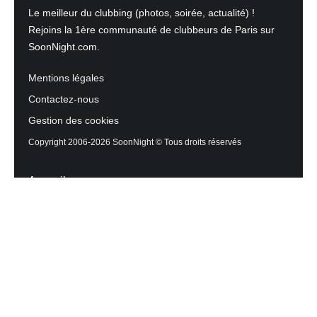
Le meilleur du clubbing (photos, soirée, actualité) !
Rejoins la 1ère communauté de clubbeurs de Paris sur
SoonNight.com.
Mentions légales
Contactez-nous
Gestion des cookies
Copyright 2006-2026 SoonNight © Tous droits réservés
Accueil
Les actualités du Mag
Contactez l’équipe
Agenda des sorties
Discothèques et Bars
Reportage photos