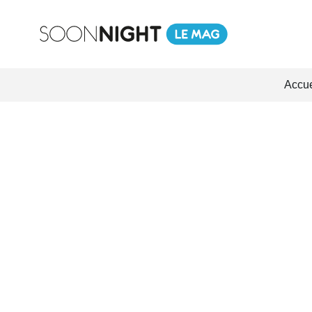
Accue