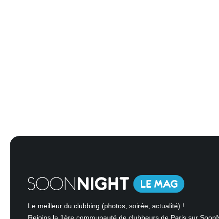
Le meilleur du clubbing (photos, soirée, actualité) !
Rejoins la 1ère communauté de clubbeurs de Paris sur Soon