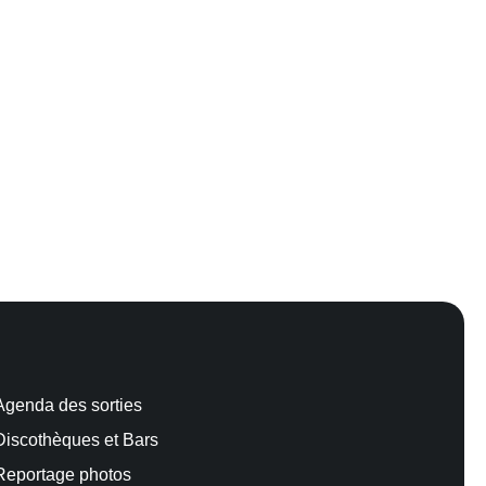
Agenda des sorties
Discothèques et Bars
Reportage photos