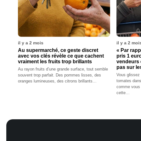
il y a 2 mois
il y a 2 moi
Au supermarché, ce geste discret
« Par rapp
avec vos clés révèle ce que cachent
pris 1 euro
vraiment les fruits trop brillants
vendeurs 
pas sur le
Au rayon fruits d’une grande surface, tout semble
Vous glissez
souvent trop parfait. Des pommes lisses, des
tomates dans
oranges lumineuses, des citrons brillants…
comme vous l
cette…