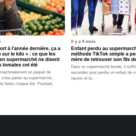
s
il y a 4 mois
ort à l’année dernière, ça a
Enfant perdu au supermarché
 sur le kilo » : ce que les
méthode TikTok simple a pe
en supermarché ne disent
mère de retrouver son fils d
s tomates cet été
Dans un supermarché bondé, il suffi
 machinalement un paquet de
secondes pour perdre un enfant de v
 votre panier au supermarché,
rayons et la…
e faites chaque été. Pourtant,