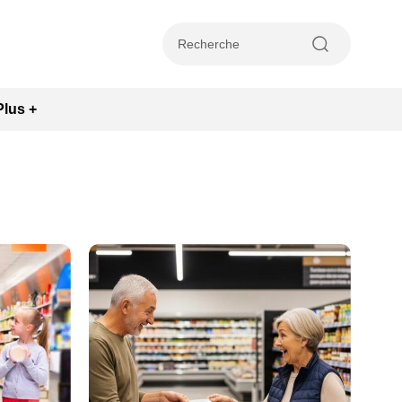
Plus +