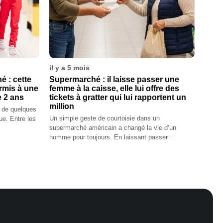
il y a 5 mois
 : cette
Supermarché : il laisse passer une
rmis à une
femme à la caisse, elle lui offre des
e 2 ans
tickets à gratter qui lui rapportent un
million
t de quelques
Un simple geste de courtoisie dans un
ue. Entre les
supermarché américain a changé la vie d’un
homme pour toujours. En laissant passer…