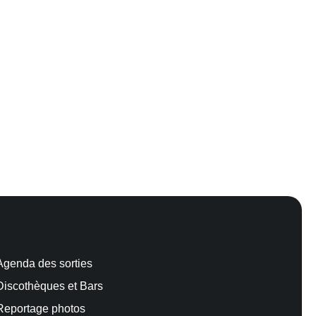
Agenda des sorties
Discothèques et Bars
Reportage photos