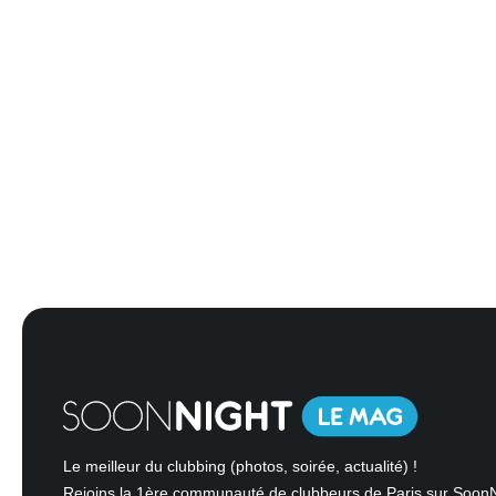
Le meilleur du clubbing (photos, soirée, actualité) !
Rejoins la 1ère communauté de clubbeurs de Paris sur Soon