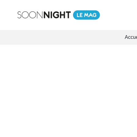
Accue