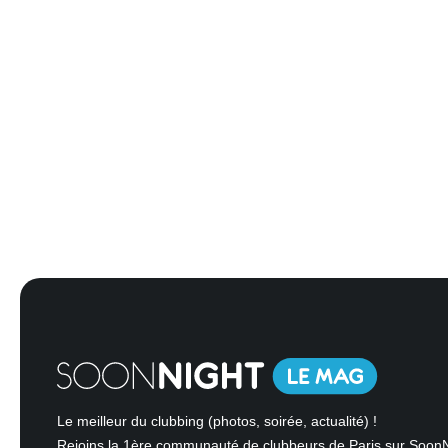
Le meilleur du clubbing (photos, soirée, actualité) !
Rejoins la 1ère communauté de clubbeurs de Paris sur Soon