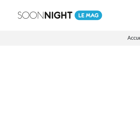
Accue