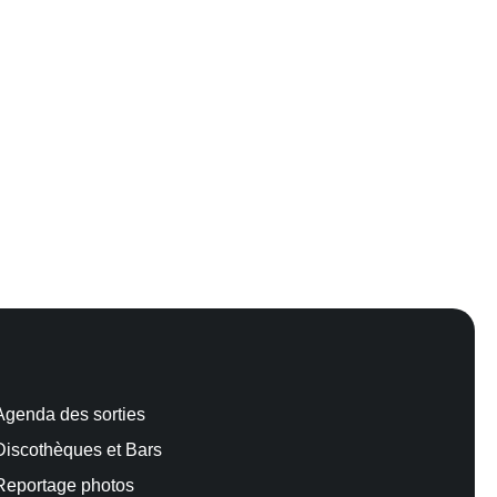
Agenda des sorties
Discothèques et Bars
Reportage photos