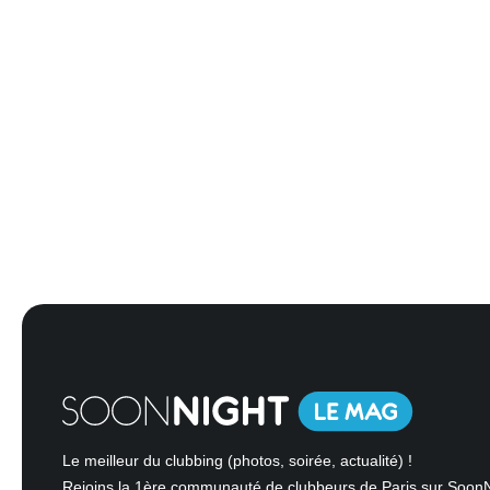
Le meilleur du clubbing (photos, soirée, actualité) !
Rejoins la 1ère communauté de clubbeurs de Paris sur Soon