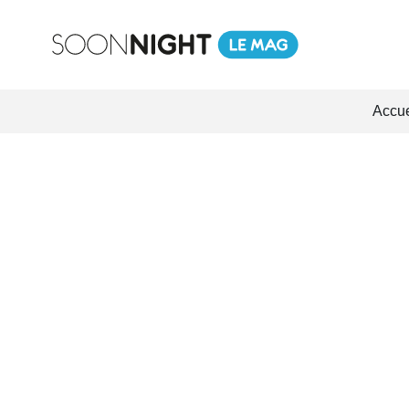
Accue