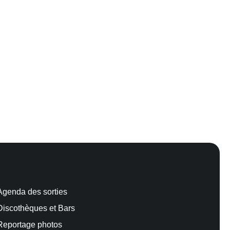
Agenda des sorties
Discothèques et Bars
Reportage photos