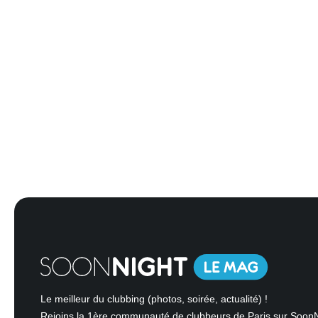
Le meilleur du clubbing (photos, soirée, actualité) !
Rejoins la 1ère communauté de clubbeurs de Paris sur Soon