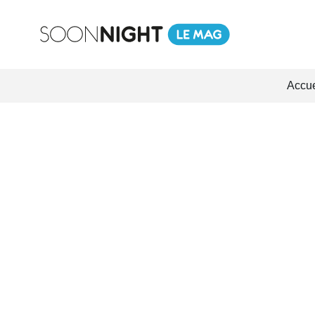
Accue