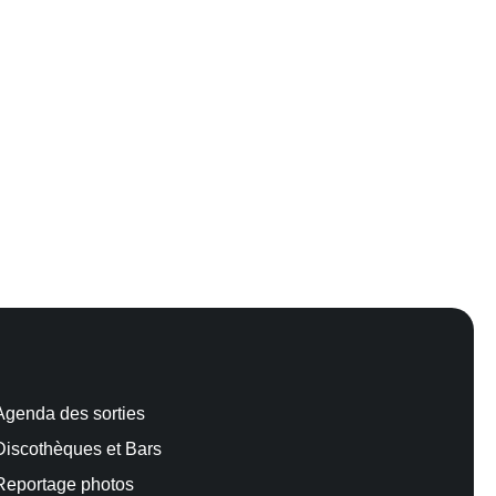
Agenda des sorties
Discothèques et Bars
Reportage photos