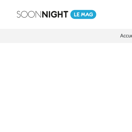
Accue