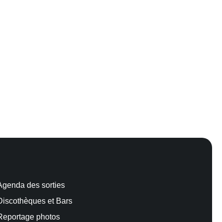
Agenda des sorties
Discothèques et Bars
Reportage photos