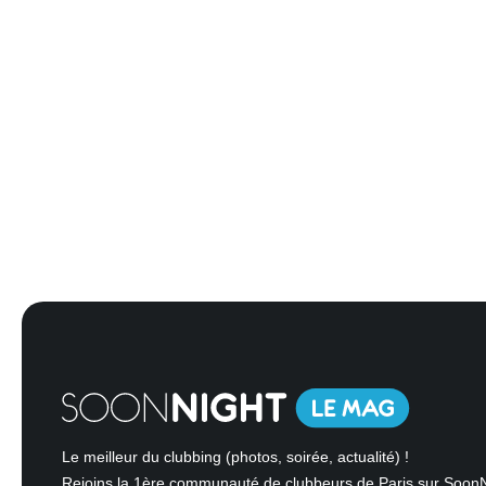
Le meilleur du clubbing (photos, soirée, actualité) !
Rejoins la 1ère communauté de clubbeurs de Paris sur Soon