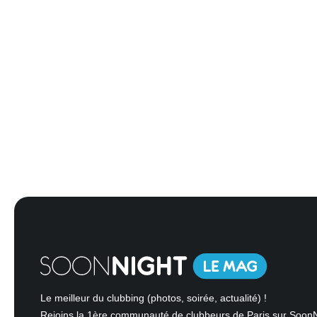
Le meilleur du clubbing (photos, soirée, actualité) !
Rejoins la 1ère communauté de clubbeurs de Paris sur Soon