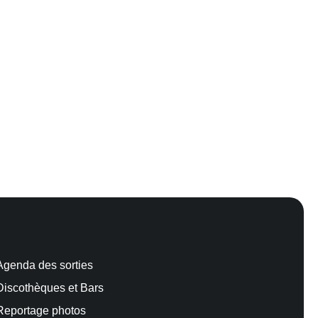
Agenda des sorties
Discothèques et Bars
Reportage photos