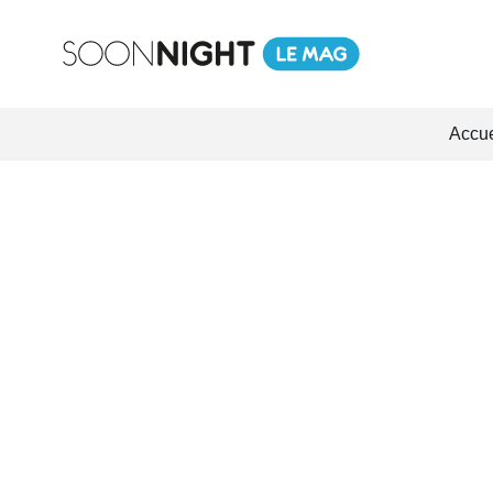
Accue