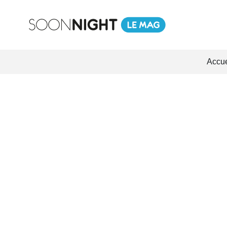
Accue