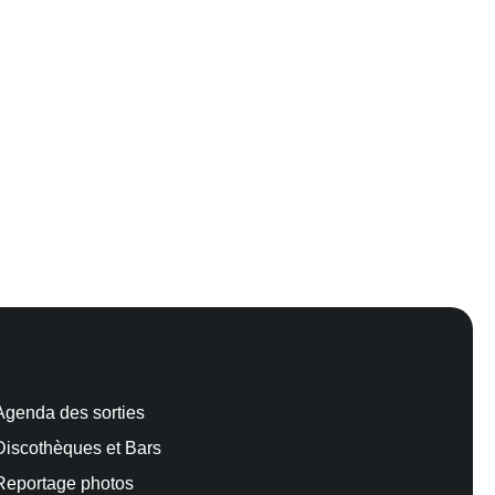
Agenda des sorties
Discothèques et Bars
Reportage photos