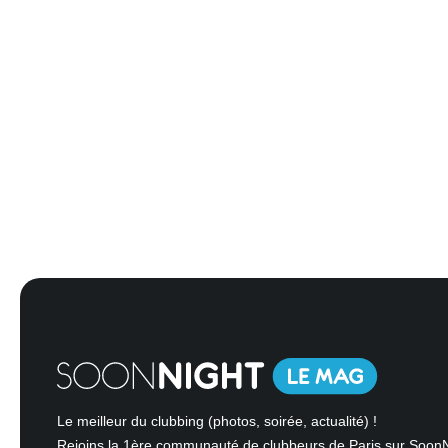
Le meilleur du clubbing (photos, soirée, actualité) !
Rejoins la 1ère communauté de clubbeurs de Paris sur Soon