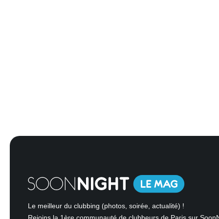
Le meilleur du clubbing (photos, soirée, actualité) !
Rejoins la 1ère communauté de clubbeurs de Paris sur Soon