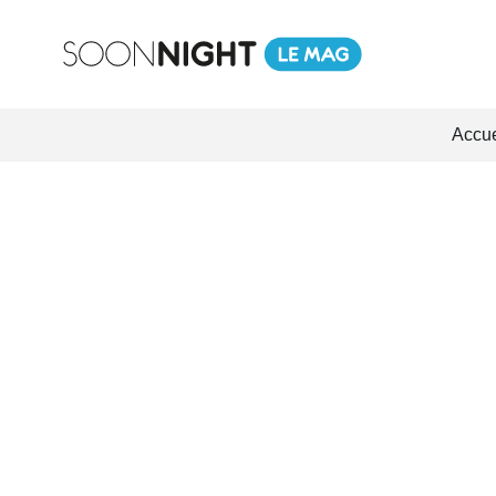
Accue