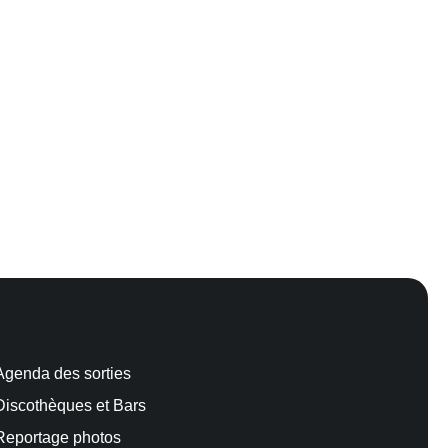
Agenda des sorties
Discothèques et Bars
Reportage photos