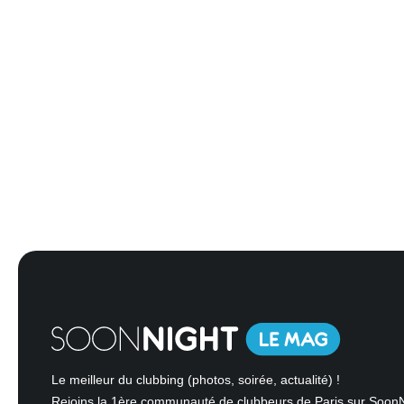
Le meilleur du clubbing (photos, soirée, actualité) !
Rejoins la 1ère communauté de clubbeurs de Paris sur Soon