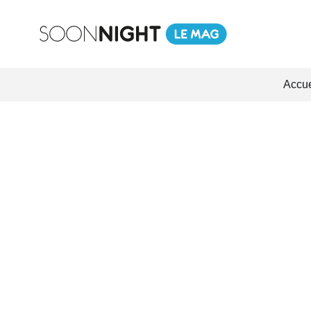
Accue