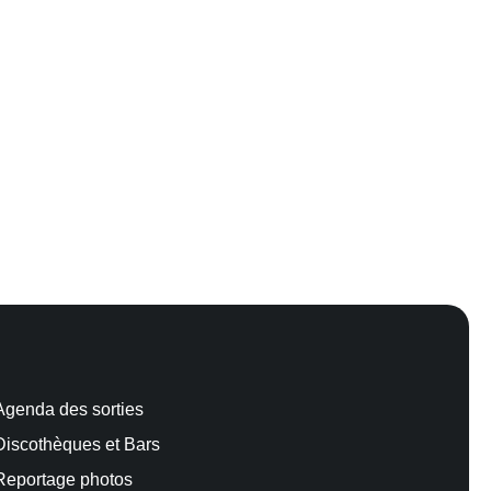
Agenda des sorties
Discothèques et Bars
Reportage photos