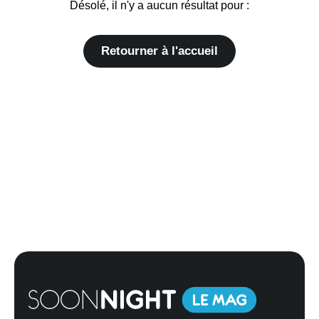
Désolé, il n'y a aucun résultat pour :
Retourner à l'accueil