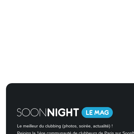
Le meilleur du clubbing (photos, soirée, actualité) !
Rejoins la 1ère communauté de clubbeurs de Paris sur Soon