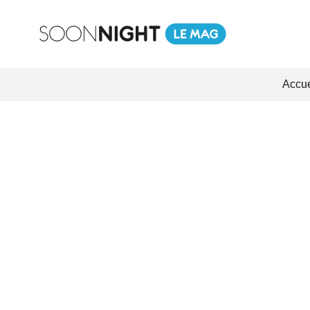
Accue