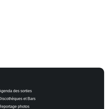
Agenda des sorties
Discothèques et Bars
Reportage photos