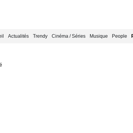
il
Actualités
Trendy
Cinéma / Séries
Musique
People
vé