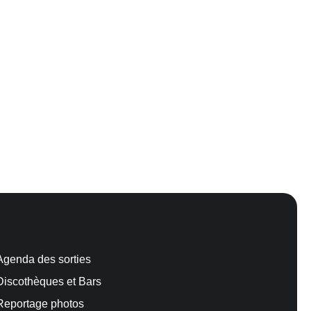
Agenda des sorties
Discothèques et Bars
Reportage photos