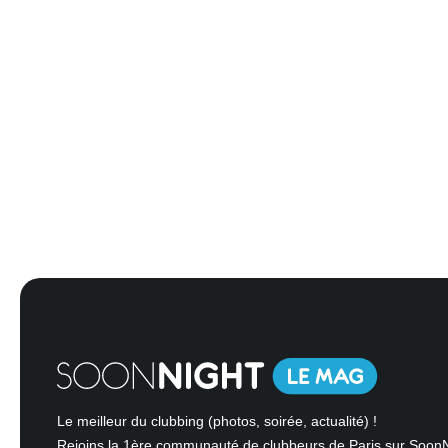
Le meilleur du clubbing (photos, soirée, actualité) !
Rejoins la 1ère communauté de clubbeurs de Paris sur Soon