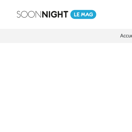
Accue