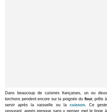
Dans beaucoup de cuisines françaises, un ou deux
torchons pendent encore sur la poignée du
four
, prêts à
servir après la vaisselle ou la
cuisson
. Ce geste
rassurant, appris presque sans y penser, met le linge à