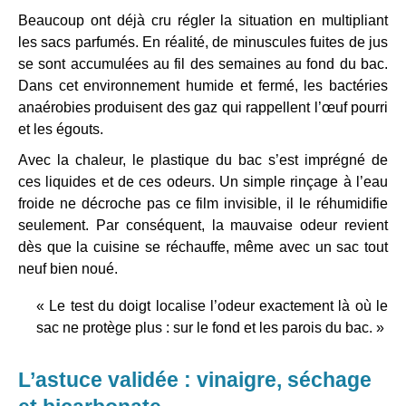
Beaucoup ont déjà cru régler la situation en multipliant
les sacs parfumés. En réalité, de minuscules fuites de jus
se sont accumulées au fil des semaines au fond du bac.
Dans cet environnement humide et fermé, les bactéries
anaérobies produisent des gaz qui rappellent l’œuf pourri
et les égouts.
Avec la chaleur, le plastique du bac s’est imprégné de
ces liquides et de ces odeurs. Un simple rinçage à l’eau
froide ne décroche pas ce film invisible, il le réhumidifie
seulement. Par conséquent, la mauvaise odeur revient
dès que la cuisine se réchauffe, même avec un sac tout
neuf bien noué.
« Le test du doigt localise l’odeur exactement là où le
sac ne protège plus : sur le fond et les parois du bac. »
L’astuce validée : vinaigre, séchage