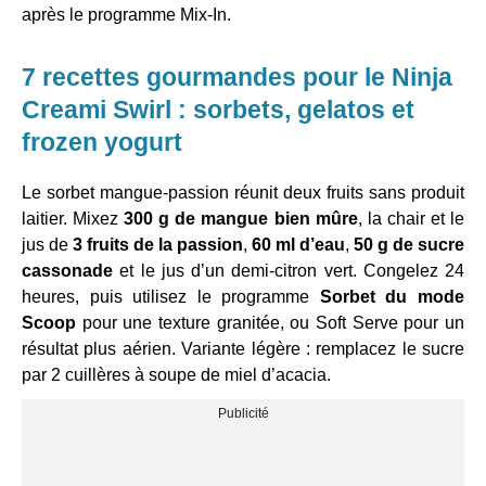
après le programme Mix-In.
7 recettes gourmandes pour le Ninja
Creami Swirl : sorbets, gelatos et
frozen yogurt
Le sorbet mangue-passion réunit deux fruits sans produit
laitier. Mixez
300 g de mangue bien mûre
, la chair et le
jus de
3 fruits de la passion
,
60 ml d’eau
,
50 g de sucre
cassonade
et le jus d’un demi-citron vert. Congelez 24
heures, puis utilisez le programme
Sorbet du mode
Scoop
pour une texture granitée, ou Soft Serve pour un
résultat plus aérien. Variante légère : remplacez le sucre
par 2 cuillères à soupe de miel d’acacia.