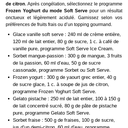
de citron
. Après congélation, sélectionnez le programme
Frozen Yoghurt du mode Soft Serve
pour un résultat
onctueux et légèrement acidulé. Garnissez selon vos
préférences de fruits frais ou d’un topping gourmand.
Glace vanille soft serve : 240 ml de crème entière,
120 ml de lait entier, 80 g de sucre, 1 c. à café de
vanille pure, programme Soft Serve Ice Cream.
Sorbet mangue-passion : 300 g de mangue, 3 fruits
de la passion, 60 ml d’eau, 50 g de sucre
cassonade, programme Sorbet ou Soft Serve.
Frozen yogurt : 300 g de yaourt grec entier, 40 g
de sucre glace, 1 c. à soupe de jus de citron,
programme Frozen Yoghurt Soft Serve.
Gelato pistache : 250 ml de lait entier, 100 à 150 g
de lait concentré sucré, 80 g de pâte de pistache
pure, programme Gelato Soft Serve.
Sorbet fraise : 500 g de fraises, 100 g de sucre,
jus d’un demi-citron, 60 ml d’eau, programme