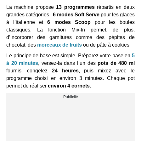
La machine propose
13 programmes
répartis en deux
grandes catégories :
6 modes Soft Serve
pour les glaces
à l’italienne et
6 modes Scoop
pour les boules
classiques. La fonction Mix-In permet, de plus,
d’incorporer des garnitures comme des pépites de
chocolat, des
morceaux de fruits
ou de pâte à cookies.
Le principe de base est simple. Préparez votre base en
5
à 20 minutes
, versez-la dans l’un des
pots de 480 ml
fournis, congelez
24 heures
, puis mixez avec le
programme choisi en environ 3 minutes. Chaque pot
permet de réaliser
environ 4 cornets
.