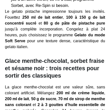
Sorbet, avec Re-Spin si besoin.
Le gelato pistache impressionne toujours les invités.
Fouettez
250 ml de lait entier
,
100 à 150 g de lait
concentré sucré
et
80 g de pâte de pistache pure
jusqu’à complète incorporation. Congelez à plat 24
heures, puis choisissez le programme
Gelato du mode
Soft Serve
pour une texture dense, caractéristique du
gelato italien.
Glace menthe-chocolat, sorbet fraise
et sésame noir : trois recettes pour
sortir des classiques
La glace menthe-chocolat est une valeur sûre, sans
colorant artificiel. Mélangez
200 ml de crème liquide
,
200 ml de lait
,
50 g de sucre
,
70 ml de sirop de menthe
sans colorant
et
2 à 3 gouttes d’huile essentielle de