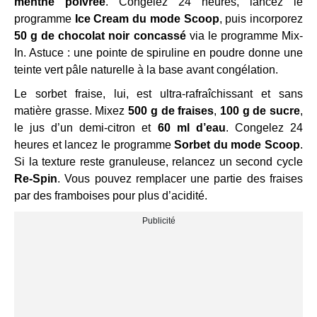
menthe poivrée
. Congelez 24 heures, lancez le
programme
Ice Cream du mode Scoop
, puis incorporez
50 g de chocolat noir concassé
via le programme Mix-
In. Astuce : une pointe de spiruline en poudre donne une
teinte vert pâle naturelle à la base avant congélation.
Le sorbet fraise, lui, est ultra-rafraîchissant et sans
matière grasse. Mixez
500 g de fraises
,
100 g de sucre
,
le jus d’un demi-citron et
60 ml d’eau
. Congelez 24
heures et lancez le programme
Sorbet du mode Scoop
.
Si la texture reste granuleuse, relancez un second cycle
Re-Spin
. Vous pouvez remplacer une partie des fraises
par des framboises pour plus d’acidité.