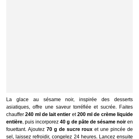
La glace au sésame noir, inspirée des desserts
asiatiques, offre une saveur torréfiée et sucrée. Faites
chauffer
240 ml de lait entier
et
200 ml de crème liquide
entière
, puis incorporez
40 g de pâte de sésame noir
en
fouettant. Ajoutez
70 g de sucre roux
et une pincée de
sel, laissez refroidir, congelez 24 heures. Lancez ensuite