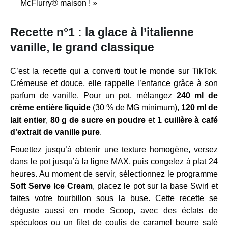
McFlurry® maison ! »
Recette n°1 : la glace à l’italienne
vanille, le grand classique
C’est la recette qui a converti tout le monde sur TikTok.
Crémeuse et douce, elle rappelle l’enfance grâce à son
parfum de vanille. Pour un pot, mélangez
240 ml de
crème entière liquide
(30 % de MG minimum),
120 ml de
lait entier
,
80 g de sucre en poudre
et
1 cuillère à café
d’extrait de vanille pure
.
Fouettez jusqu’à obtenir une texture homogène, versez
dans le pot jusqu’à la ligne MAX, puis congelez à plat 24
heures. Au moment de servir, sélectionnez le programme
Soft Serve Ice Cream
, placez le pot sur la base Swirl et
faites votre tourbillon sous la buse. Cette recette se
déguste aussi en mode Scoop, avec des éclats de
spéculoos ou un filet de coulis de caramel beurre salé