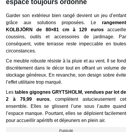
espace toujours ordonné
Garder son extérieur bien rangé devient un jeu d’enfant
grâce aux solutions proposées. Le
rangement
KOLBJÖRN de 80×81 cm à 129 euros
accueille
coussins, outils et accessoires de jardinage. Par
conséquent, votre terrasse reste impeccable en toutes
circonstances.
Ce meuble robuste résiste à la pluie et au vent. Il se fond
discrètement dans le décor tout en offrant un volume de
stockage généreux. En revanche, son design sobre évite
l’effet utilitaire trop marqué.
Les
tables gigognes GRYTSHOLM, vendues par lot de
2 à 79,99 euros
, complètent astucieusement cet
ensemble. Elles se glissent l’une sous l’autre quand
l’espace manque. Pourtant, elles se déploient facilement
pour accueillir apéritifs et déjeuners en plein air.