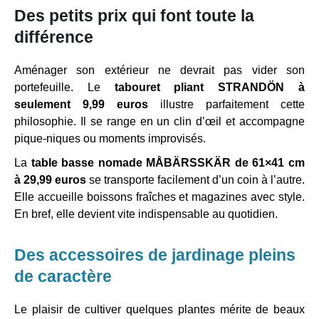
Des petits prix qui font toute la
différence
Aménager son extérieur ne devrait pas vider son
portefeuille. Le
tabouret pliant STRANDÖN à
seulement 9,99 euros
illustre parfaitement cette
philosophie. Il se range en un clin d’œil et accompagne
pique-niques ou moments improvisés.
La
table basse nomade MÅBÄRSSKÄR de 61×41 cm
à 29,99 euros
se transporte facilement d’un coin à l’autre.
Elle accueille boissons fraîches et magazines avec style.
En bref, elle devient vite indispensable au quotidien.
Des accessoires de jardinage pleins
de caractère
Le plaisir de cultiver quelques plantes mérite de beaux