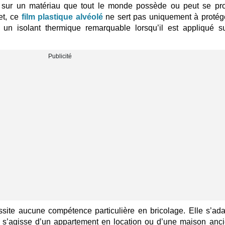
sur un matériau que tout le monde possède ou peut se pro
fet, ce
film plastique alvéolé
ne sert pas uniquement à protég
si un isolant thermique remarquable lorsqu’il est appliqué s
ssite aucune compétence particulière en bricolage. Elle s’ad
il s’agisse d’un appartement en location ou d’une maison anc