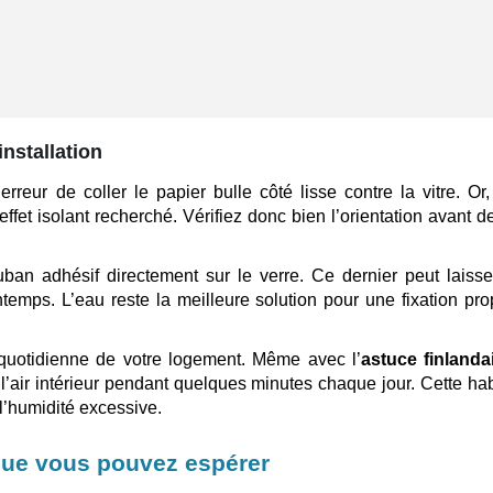
installation
erreur de coller le papier bulle côté lisse contre la vitre. Or,
ffet isolant recherché. Vérifiez donc bien l’orientation avant de
 ruban adhésif directement sur le verre. Ce dernier peut laiss
intemps. L’eau reste la meilleure solution pour une fixation pro
 quotidienne de votre logement. Même avec l’
astuce finlanda
l’air intérieur pendant quelques minutes chaque jour. Cette ha
e l’humidité excessive.
que vous pouvez espérer