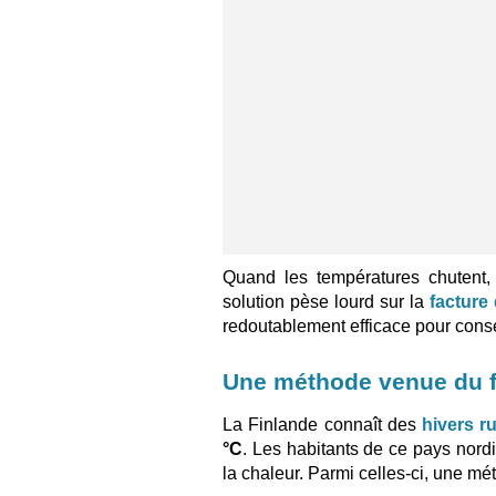
Quand les températures chutent, 
solution pèse lourd sur la
facture
redoutablement efficace pour conse
Une méthode venue du fro
La Finlande connaît des
hivers r
°C
. Les habitants de ce pays nor
la chaleur. Parmi celles-ci, une mét