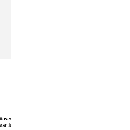
toyer
rantit