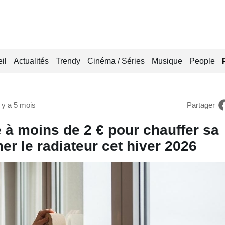
il
Actualités
Trendy
Cinéma / Séries
Musique
People
l y a 5 mois
Partager
 à moins de 2 € pour chauffer sa
r le radiateur cet hiver 2026