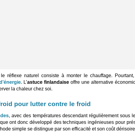
le réflexe naturel consiste à monter le chauffage. Pourtant,
 d’énergie
. L’
astuce finlandaise
offre une alternative économi
rver la chaleur chez soi.
id pour lutter contre le froid
udes
, avec des températures descendant régulièrement sous 
dique ont donc développé des techniques ingénieuses pour pré
hode simple se distingue par son efficacité et son coût dérisoire