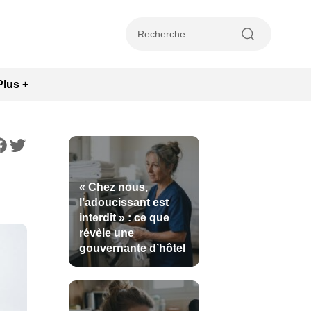
Plus +
« Chez nous,
l’adoucissant est
interdit » : ce que
révèle une
gouvernante d’hôtel