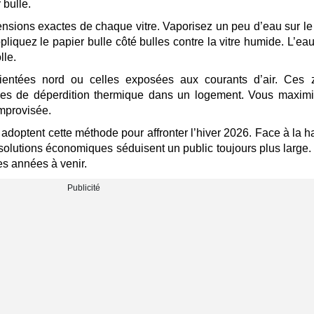
 bulle.
ensions exactes de chaque vitre. Vaporisez un peu d’eau sur le
pliquez le papier bulle côté bulles contre la vitre humide. L’eau 
lle.
 orientées nord ou celles exposées aux courants d’air. Ces 
rces de déperdition thermique dans un logement. Vous maxim
 improvisée.
doptent cette méthode pour affronter l’hiver 2026. Face à la 
 solutions économiques séduisent un public toujours plus large.
es années à venir.