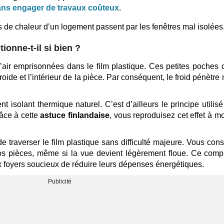
ans engager de travaux coûteux
.
 de chaleur d’un logement passent par les fenêtres mal isolées
ionne-t-il si bien ?
d’air emprisonnées dans le film plastique. Ces petites poches 
froide et l’intérieur de la pièce. Par conséquent, le froid pénètre
nt isolant thermique naturel. C’est d’ailleurs le principe utilis
âce à cette
astuce finlandaise
, vous reproduisez cet effet à m
e traverser le film plastique sans difficulté majeure. Vous con
os pièces, même si la vue devient légèrement floue. Ce com
 foyers soucieux de réduire leurs dépenses énergétiques.