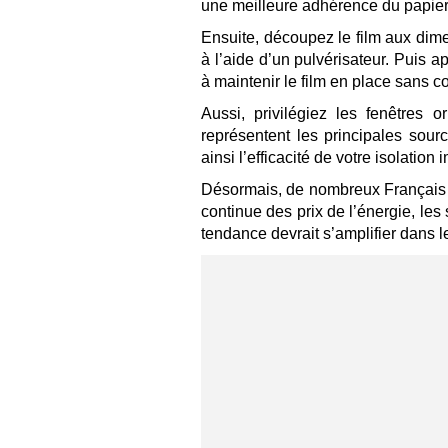
une meilleure adhérence du papier
Ensuite, découpez le film aux dim
à l’aide d’un pulvérisateur. Puis ap
à maintenir le film en place sans co
Aussi, privilégiez les fenêtres
représentent les principales sou
ainsi l’efficacité de votre isolation
Désormais, de nombreux Français a
continue des prix de l’énergie, les
tendance devrait s’amplifier dans l