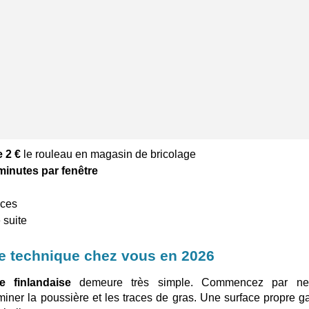
 2 €
le rouleau en magasin de bricolage
minutes par fenêtre
aces
 suite
e technique chez vous en 2026
e finlandaise
demeure très simple. Commencez par net
iner la poussière et les traces de gras. Une surface propre ga