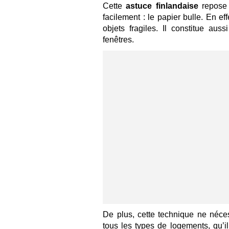
Cette
astuce finlandaise
repose 
facilement : le papier bulle. En ef
objets fragiles. Il constitue aus
fenêtres.
De plus, cette technique ne néce
tous les types de logements, qu’