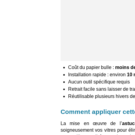
Coût du papier bulle :
moins de
Installation rapide : environ
10 
Aucun outil spécifique requis
Retrait facile sans laisser de tr
Réutilisable plusieurs hivers de
Comment appliquer cett
La mise en œuvre de l’
astuc
soigneusement vos vitres pour élim